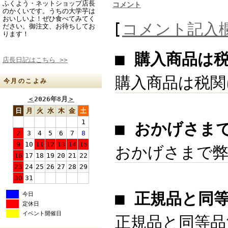
ふくよう・ネットショップ店長
コメント
のかくいです。うちの大学芋は
おいしいよ！ぜひ食べてみてく
[
コメント記入
ださい。御注文、お待ちしてお
ります！
■ 購入商品は
店長日記はこちら >>
購入商品は税関
今月のこよみ
＜
2026年8月
＞
日
月
火
水
木
金
土
1
■ おかげさま
2
3
4
5
6
7
8
9
10
11
12
13
14
15
おかげさまで弊
16
17
18
19
20
21
22
23
24
25
26
27
28
29
30
31
■ 正規品と同
今日
定休日
イベント開催日
正規品と同等品