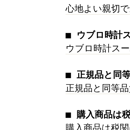
心地よい親切で
■ ウブロ時計
ウブロ時計スー
■ 正規品と同
正規品と同等品
■ 購入商品は
購入商品は税関