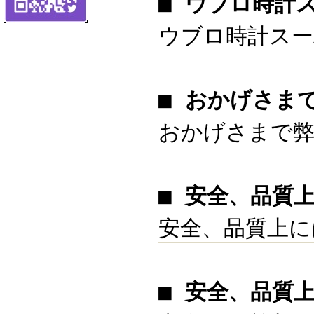
■ ウブロ時計
ウブロ時計スー
■ おかげさま
おかげさまで弊
■ 安全、品質
安全、品質上に
■ 安全、品質