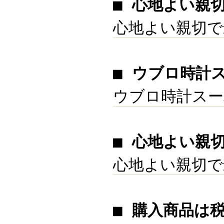
■ 心地よい親
心地よい親切で
■ ウブロ時計
ウブロ時計スー
■ 心地よい親
心地よい親切で
■ 購入商品は