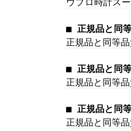
ウブロ時計スー
■ 正規品と同
正規品と同等品
■ 正規品と同
正規品と同等品
■ 正規品と同
正規品と同等品