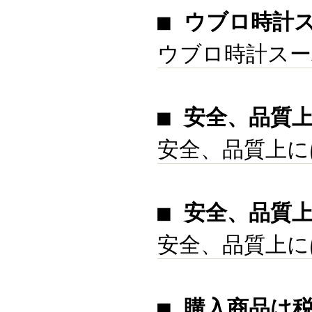
■ ウブロ時計
ウブロ時計スー
■ 安全、品質
安全、品質上に
■ 安全、品質
安全、品質上に
■ 購入商品は