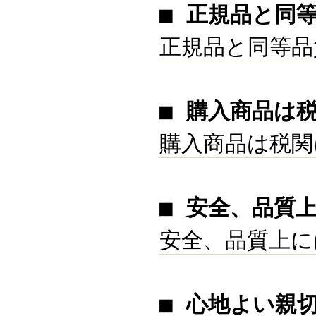
■ 正規品と同
正規品と同等品
■ 購入商品は
購入商品は税関
■ 安全、品質
安全、品質上に
■ 心地よい親