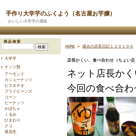
手作り大学芋のふくよう（名古屋お芋嬢）
おいしい大学芋の通販
商品検索
HOME
>
過去の店長日記１２０１００
大学芋
店長かくい、食べ合わせ（ちょい足
ナッツ類
ネット店長かく
アーモンド
カシューナッツ
今回の食べ合わ
ピスタチオ
フライビーンズ
コーン
ピーナッツ
かぼちゃ
くるみ
ひまわり
クコ
落花生