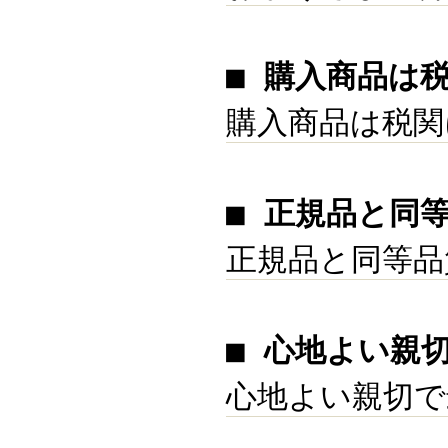
■ 購入商品は
購入商品は税関
■ 正規品と同
正規品と同等品
■ 心地よい親
心地よい親切で