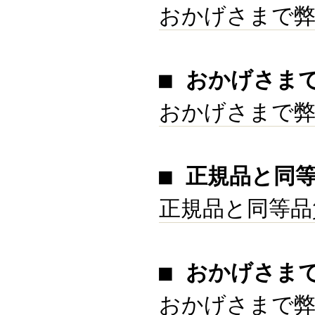
おかげさまで弊
■ おかげさま
おかげさまで弊
■ 正規品と同
正規品と同等品
■ おかげさま
おかげさまで弊